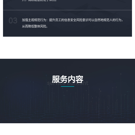
03
加强主观规范行为：提升员工的信息安全风险意识可以自然地规范人的行为，
从而降低整体风险。
服务内容
service content