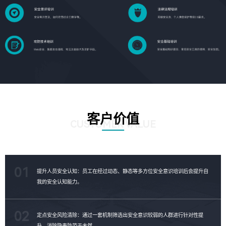
客户价值
CUSTOMER VALUE
01
提升人员安全认知：员工在经过动态、静态等多方位安全意识培训后会提升自
我的安全认知能力。
02
定点安全风险清除：通过一套机制筛选出安全意识较弱的人群进行针对性提
升，消除隐患防范于未然。